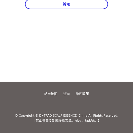
首页
站点地图
咨询
隐私政策
© Copyright © D+TRAD SCALP ESSENCE_China All Rights Reserved.
【禁止擅自复制或转载文章、图片、插画等。】