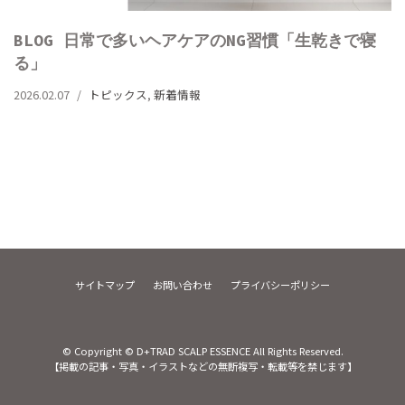
BLOG 日常で多いヘアケアのNG習慣「生乾きで寝
る」
2026.02.07
トピックス
,
新着情報
サイトマップ
お問い合わせ
プライバシーポリシー
© Copyright © D+TRAD SCALP ESSENCE All Rights Reserved.
【掲載の記事・写真・イラストなどの無断複写・転載等を禁じます】