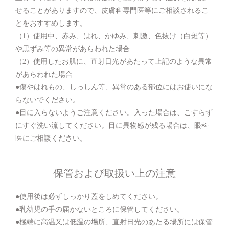
せることがありますので、皮膚科専門医等にご相談されるこ
とをおすすめします。
（1）使用中、赤み、はれ、かゆみ、刺激、色抜け（白斑等）
や黒ずみ等の異常があらわれた場合
（2）使用したお肌に、直射日光があたって上記のような異常
があらわれた場合
●傷やはれもの、しっしん等、異常のある部位にはお使いにな
らないでください。
●目に入らないようご注意ください。入った場合は、こすらず
にすぐ洗い流してください。目に異物感が残る場合は、眼科
医にご相談ください。
保管および取扱い上の注意
●使用後は必ずしっかり蓋をしめてください。
●乳幼児の手の届かないところに保管してください。
●極端に高温又は低温の場所、直射日光のあたる場所には保管