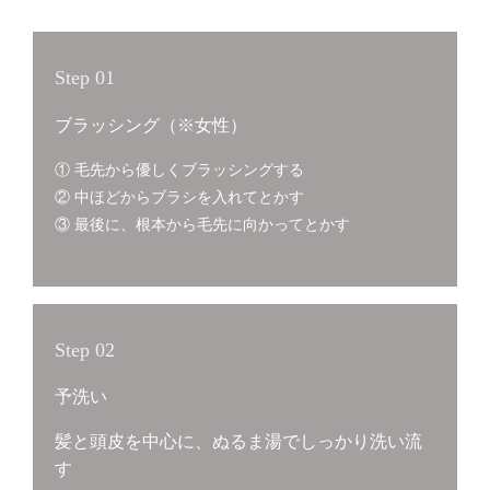
Step 01
ブラッシング（※女性）
① 毛先から優しくブラッシングする
② 中ほどからブラシを入れてとかす
③ 最後に、根本から毛先に向かってとかす
Step 02
予洗い
髪と頭皮を中心に、ぬるま湯でしっかり洗い流
す