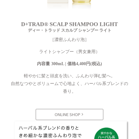
D+TRAD® SCALP SHAMPOO LIGHT
ディー・トラッド スカルプ シャンプー ライト
［濃密ふんわり泡］
ライトシャンプー（男女兼用）
内容量 300mL | 価格4,400円(税込)
軽やかに髪と頭皮を洗い、ふんわり弾む髪へ。
自然なつやとボリュームで心地よく、ハーバル系ブレンドの
香り。
ONLINE SHOP