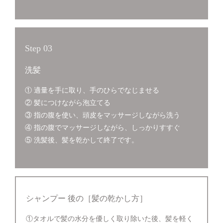
Step 03
洗髪
① 適量を手に取り、手のひらでなじませる
② 髪につけながら泡立てる
③ 指の腹を使い、頭皮をマッサージしながら洗う
④ 指の腹でマッサージしながら、しっかりすすぐ
⑤ 洗髪後、髪を乾かして終了です。
シャンプー 後の［髪の乾かし方］
①タオルで髪の水分を優しく取り除いた後、髪を軽く