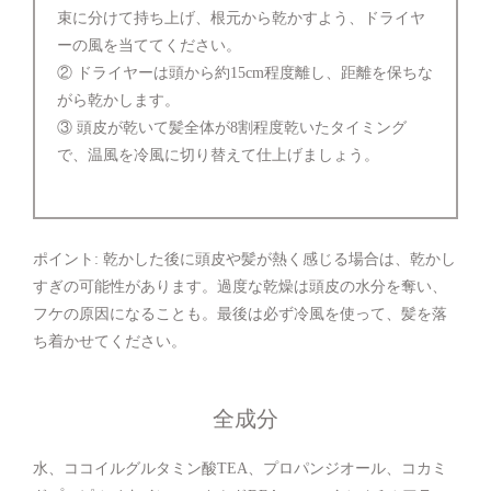
束に分けて持ち上げ、根元から乾かすよう、ドライヤ
ーの風を当ててください。
② ドライヤーは頭から約15cm程度離し、距離を保ちな
がら乾かします。
③ 頭皮が乾いて髪全体が8割程度乾いたタイミング
で、温風を冷風に切り替えて仕上げましょう。
ポイント: 乾かした後に頭皮や髪が熱く感じる場合は、乾かし
すぎの可能性があります。過度な乾燥は頭皮の水分を奪い、
フケの原因になることも。最後は必ず冷風を使って、髪を落
ち着かせてください。
全成分
水、ココイルグルタミン酸TEA、プロパンジオール、コカミ