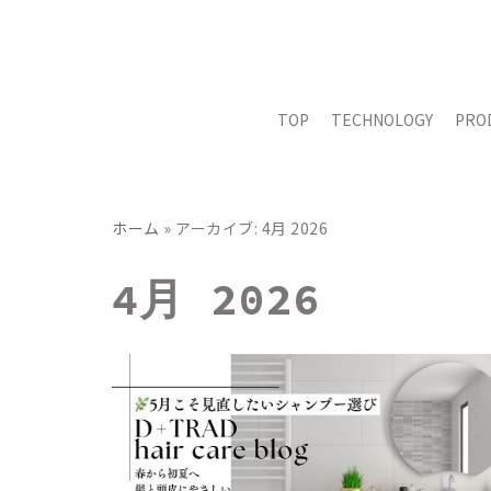
コ
ン
テ
TOP
TECHNOLOGY
PRO
ン
ツ
へ
ス
ホーム
»
アーカイブ: 4月 2026
キ
ッ
4月 2026
プ