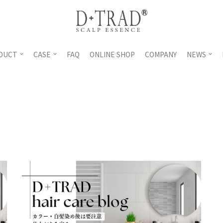
DUCT
CASE
FAQ
ONLINE SHOP
COMPANY
NEWS