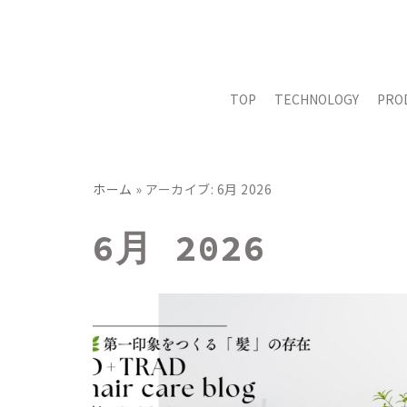
コ
ン
テ
TOP
TECHNOLOGY
PRO
ン
ツ
へ
ス
ホーム
»
アーカイブ: 6月 2026
キ
ッ
6月 2026
プ