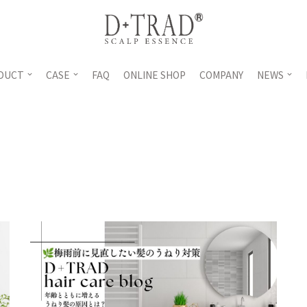
DUCT
CASE
FAQ
ONLINE SHOP
COMPANY
NEWS