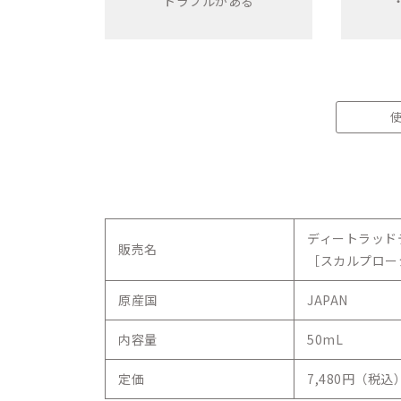
トラブルがある
ディートラッド
販売名
［スカルプロー
原産国
JAPAN
内容量
50mL
定価
7,480円（税込