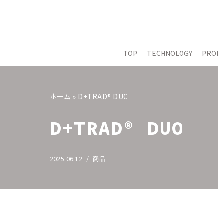
コ
ン
テ
TOP
TECHNOLOGY
PRO
ン
ツ
へ
ホーム
»
D+TRAD® DUO
ス
キ
D+TRAD® DUO
ッ
プ
2025.06.12
商品