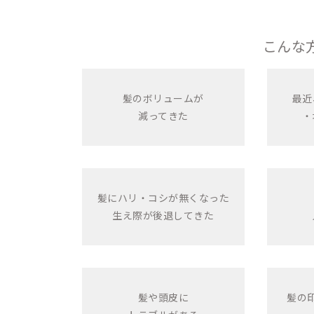
こんな
髪のボリュームが
最近
減ってきた
・
髪にハリ・コシが無くなった
生え際が後退してきた
髪や頭皮に
髪の