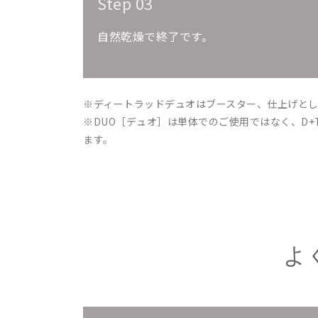
Step 03
自然乾燥で終了です。
※ディートラッドデュオはブースター、仕上げと
※DUO［デュオ］は単体でのご使用ではなく、D+TR
ます。
よ