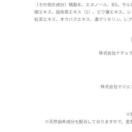
〔その他の成分〕精製水、エタノール、BG、サル
椒エキス、延命草エキス（1）、ビワ葉エキス、シ
紅茶エキス、オウバクエキス、濃グリセリン、L-
株式会社ナチュラ
株式会社マジェス
※
※天然由来成分を配合しておりますので、変