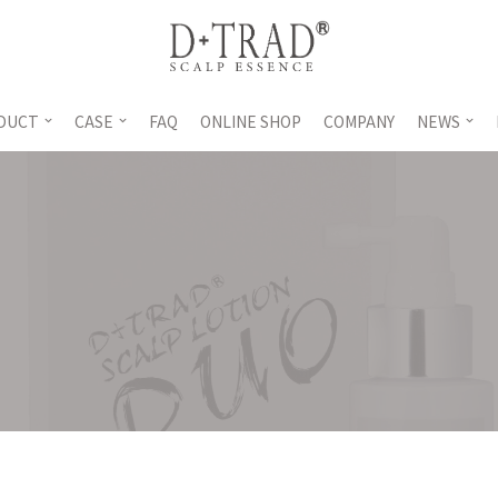
DUCT
CASE
FAQ
ONLINE SHOP
COMPANY
NEWS