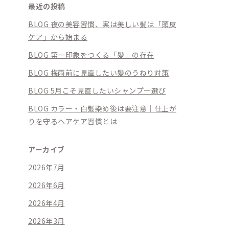
最近の投稿
BLOG 夜の美容習慣、実は美しい髪は「頭皮
ケア」から始まる
BLOG 第一印象をつくる「髪」の存在
BLOG 梅雨前に見直したい髪のうねり対策
BLOG 5月こそ見直したいシャンプー選び
BLOG カラー・白髪染め後は要注意｜仕上が
りを守るヘアケア習慣とは
アーカイブ
2026年7月
2026年6月
2026年4月
2026年3月