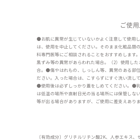
ご使用
●お肌に異常が生じていないかよく注意して使用
は、使用を中止してください。そのまま化粧品類
科専門医等にご相談されることをおすすめします。
黒ずみ等の異常があらわれた場合。（2）使用した
合。●傷やはれもの、しっしん等、異常のある部
ださい。入った場合は、こすらずにすぐ洗い流し
●使用後は必ずしっかり蓋をしめてください。●
は低温の場所や直射日光の当る場所には保管しな
等が出る場合がありますが、ご使用に差支えあり
〔有効成分〕グリチルリチン酸2K、人参エキス、