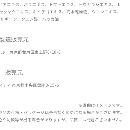
ビアエキス、バラエキス、トマトエキス、トウガラシエキス、山
ャクヤクエキス、キイチゴエキス、海水乾燥物、ウコンエキス、
アルギニン、クエン酸、ハッカ油
製造販売元
ル 東京都台東区東上野6-10-8
販売元
ティ 東京都中央区銀座8-15-6
※画像はイメージです。
商品の仕様・パッケージは予告なく変更になる場合がございます。
色や沈殿等が出る場合がありますが、品質には問題ございません。