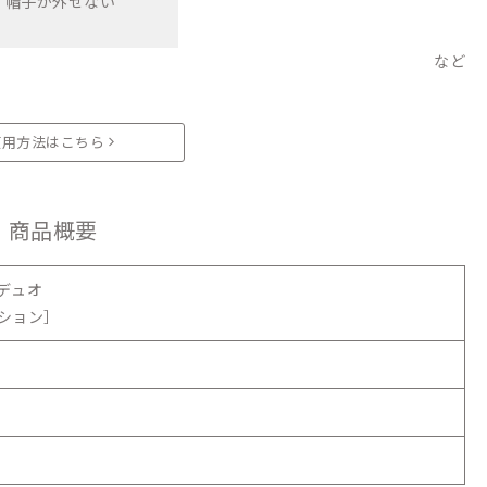
・帽子が外せない
など
使用方法はこちら
商品概要
デュオ
ション］
）