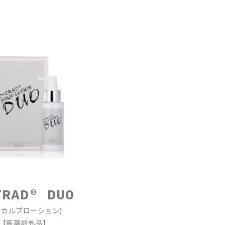
TRAD® DUO
スカルプローション)
【医薬部外品】