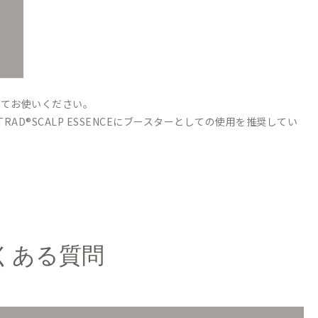
してお使いください。
AD®SCALP ESSENCEにブースターとしての使用を推奨してい
くある質問