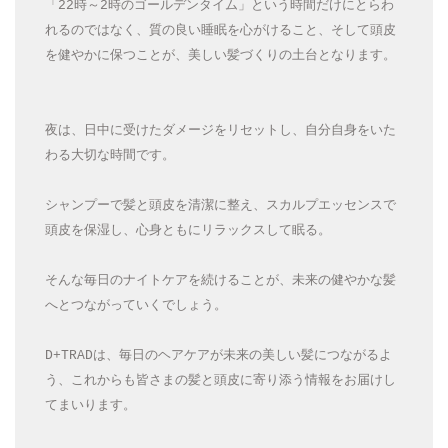
「22時～2時のゴールデンタイム」という時間だけにとらわ
れるのではなく、質の良い睡眠を心がけること、そして頭皮
を健やかに保つことが、美しい髪づくりの土台となります。
夜は、日中に受けたダメージをリセットし、自分自身をいた
わる大切な時間です。
シャンプーで髪と頭皮を清潔に整え、スカルプエッセンスで
頭皮を保湿し、心身ともにリラックスして眠る。
そんな毎日のナイトケアを続けることが、未来の健やかな髪
へとつながっていくでしょう。
D+TRADは、毎日のヘアケアが未来の美しい髪につながるよ
う、これからも皆さまの髪と頭皮に寄り添う情報をお届けし
てまいります。