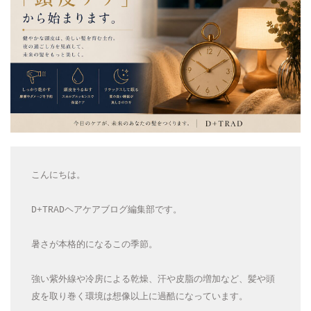
こんにちは。
D+TRADヘアケアブログ編集部です。
暑さが本格的になるこの季節。
強い紫外線や冷房による乾燥、汗や皮脂の増加など、髪や頭
皮を取り巻く環境は想像以上に過酷になっています。