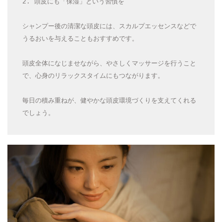
2. 頭皮にも「保湿」という習慣を
シャンプー後の清潔な頭皮には、スカルプエッセンスなどで
うるおいを与えることもおすすめです。
頭皮全体になじませながら、やさしくマッサージを行うこと
で、心身のリラックスタイムにもつながります。
毎日の積み重ねが、健やかな頭皮環境づくりを支えてくれる
でしょう。