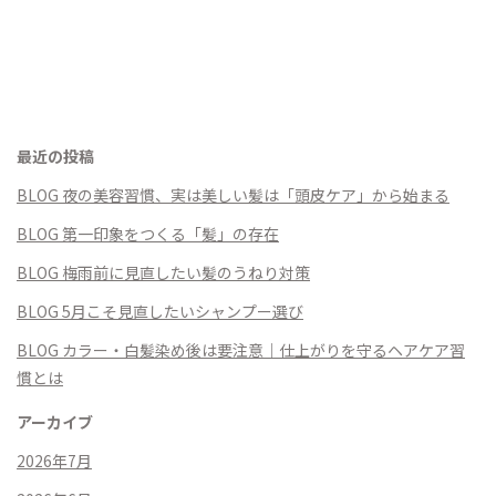
最近の投稿
BLOG 夜の美容習慣、実は美しい髪は「頭皮ケア」から始まる
BLOG 第一印象をつくる「髪」の存在
BLOG 梅雨前に見直したい髪のうねり対策
BLOG 5月こそ見直したいシャンプー選び
BLOG カラー・白髪染め後は要注意｜仕上がりを守るヘアケア習
慣とは
アーカイブ
2026年7月